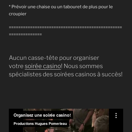
* Prévoir une chaise ou un tabouret de plus pour le
croupier
================================================
==============
Aucun casse-tête pour organiser
votre
soirée casino
! Nous sommes
spécialistes des soirées casinos à succès!