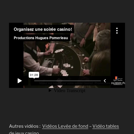
Autres vidéos :
Vidéos Levée de fond
–
Vidéo tables
de jeux casino