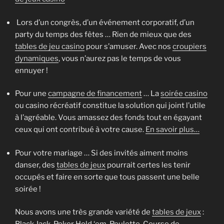
Lors d’un congrès, d’un événement corporatif, d’un
party du temps des fêtes … Rien de mieux que des
tables de jeu casino
pour s’amuser. Avec nos
croupiers
dynamiques
, vous n’aurez pas le temps de vous
ennuyer !
Pour une
campagne de financement
… La
soirée casino
ou casino récréatif constitue la solution qui joint l’utile
à l’agréable. Vous amassez des fonds tout en égayant
ceux qui ont contribué à votre cause.
En savoir plus…
Pour votre mariage … Si des invités aiment moins
danser, des
tables de jeux
pourrait certes les tenir
occupés et faire en sorte que tous passent une belle
soirée !
Nous avons une très grande variété de
tables de jeux
: