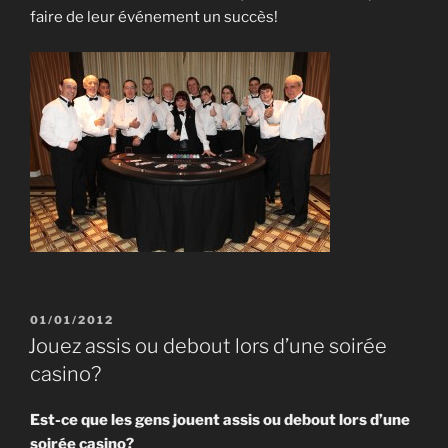
faire de leur événement un succès!
PUBLIÉ
01/01/2012
LE
Jouez assis ou debout lors d’une soirée
casino?
Est-ce que les gens jouent assis ou debout lors d’une
soirée casino?