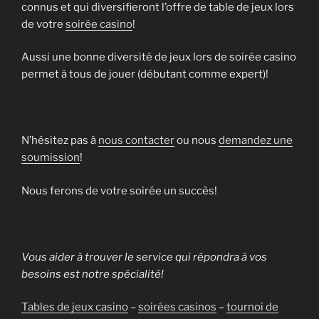
connus et qui diversifieront l’offre de table de jeux lors
de votre
soirée casino
!
Aussi une bonne diversité de jeux lors de soirée casino
permet à tous de jouer (débutant comme expert)!
N’hésitez pas à
nous contacter
ou nous
demandez une
soumission
!
Nous ferons de votre soirée un succès!
Vous aider à trouver le service qui répondra à vos
besoins est notre spécialité!
Tables de jeux casino
–
soirées casinos
–
tournoi de