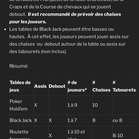
Craps et de la Course de chevaux qui se jouent
debout.
Il est recommandé de prévoir des chaises
pour les joueurs.
Les tables de Black Jack peuvent être basses ou
hautes. À cet effet, les joueurs peuvent jouer assis sur
des chaises ou debout autour de la table ou assis sur
des tabourets (non inclus).
Résumé:
Tables de
# de
#
#
Assis
Debout
jeux
joueurs*
Chaises
Tabourets
Poker
X
1 à 9
10
Hold’em
Black Jack
X
X
1 à 7
8
ou 8
Roulette
1 à 10 et
X
8-10