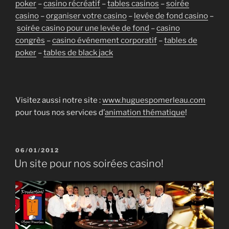
poker
–
casino récréatif
–
tables casinos
–
soirée
casino
–
organiser votre casino
–
levée de fond casino
–
soirée casino pour une levée de fond
–
casino
congrès
–
casino événement corporatif
–
tables de
poker
–
tables de black jack
Visitez aussi notre site :
www.huguespomerleau.com
pour tous nos services d’
animation thématique
!
PUBLIÉ
06/01/2012
LE
Un site pour nos soirées casino!