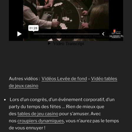
Autres vidéos :
Vidéos Levée de fond
–
Vidéo tables
de jeux casino
Lors d’un congrès, d’un événement corporatif, d’un
party du temps des fêtes … Rien de mieux que
des
tables de jeu casino
pour s’amuser. Avec
nos
croupiers dynamiques
, vous n’aurez pas le temps
de vous ennuyer !