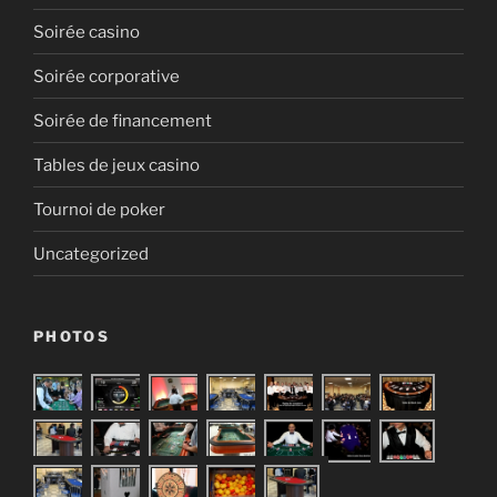
Soirée casino
Soirée corporative
Soirée de financement
Tables de jeux casino
Tournoi de poker
Uncategorized
PHOTOS